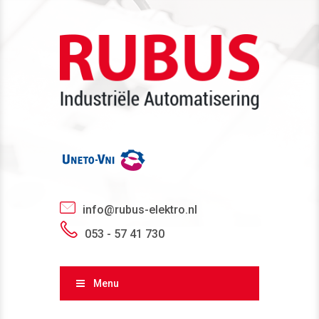
info@rubus-elektro.nl
053 - 57 41 730
Menu