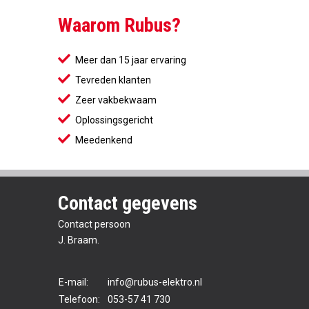
Waarom Rubus?
Meer dan 15 jaar ervaring
Tevreden klanten
Zeer vakbekwaam
Oplossingsgericht
Meedenkend
Contact gegevens
Contact persoon
J. Braam.
E-mail:
info@rubus-elektro.nl
Telefoon:
053-57 41 730