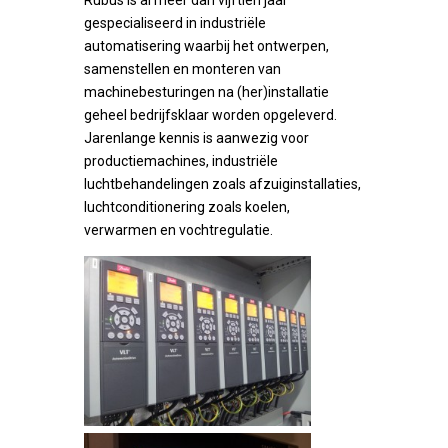
Rubus is al meer dan vijftien jaar
gespecialiseerd in industriële
automatisering waarbij het ontwerpen,
samenstellen en monteren van
machinebesturingen na (her)installatie
geheel bedrijfsklaar worden opgeleverd.
Jarenlange kennis is aanwezig voor
productiemachines, industriële
luchtbehandelingen zoals afzuiginstallaties,
luchtconditionering zoals koelen,
verwarmen en vochtregulatie.