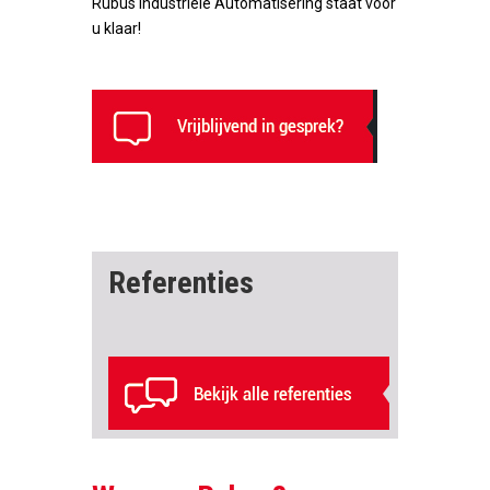
Rubus Industriële Automatisering staat voor
u klaar!
Referenties