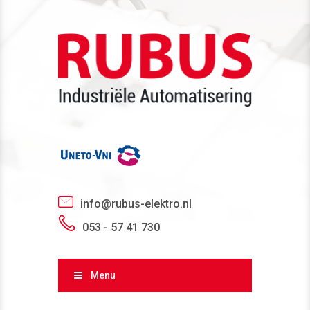
info@rubus-elektro.nl
053 - 57 41 730
Menu