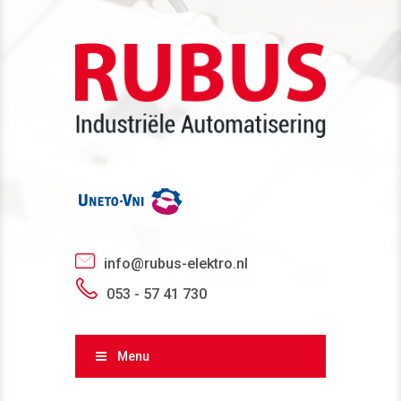
info@rubus-elektro.nl
053 - 57 41 730
Menu