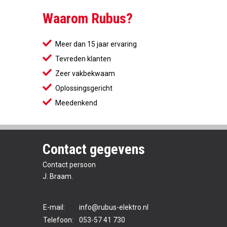
Waarom Rubus?
Meer dan 15 jaar ervaring
Tevreden klanten
Zeer vakbekwaam
Oplossingsgericht
Meedenkend
Contact gegevens
Contact persoon
J. Braam.
E-mail:
info@rubus-elektro.nl
Telefoon:
053-57 41 730