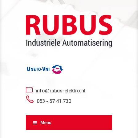
info@rubus-elektro.nl
053 - 57 41 730
Menu