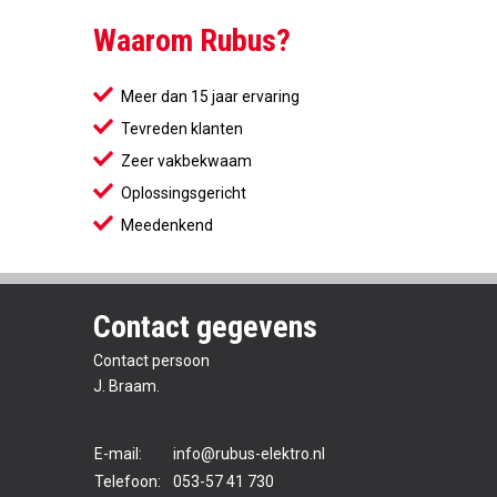
Waarom Rubus?
Meer dan 15 jaar ervaring
Tevreden klanten
Zeer vakbekwaam
Oplossingsgericht
Meedenkend
Contact gegevens
Contact persoon
J. Braam.
E-mail:
info@rubus-elektro.nl
Telefoon:
053-57 41 730