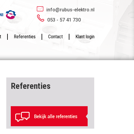
info@rubus-elektro.nl
053 - 57 41 730
t
Referenties
Contact
Klant login
Referenties