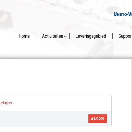
Home
Activiteiten
Leveringsgebied
Suppor
bekijken
LOGIN