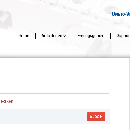
Home
Activiteiten
Leveringsgebied
Suppor
bekijken
LOGIN