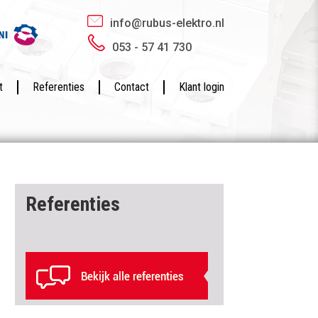
info@rubus-elektro.nl
053 - 57 41 730
t
Referenties
Contact
Klant login
Referenties