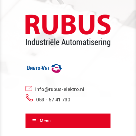
info@rubus-elektro.nl
053 - 57 41 730
Menu