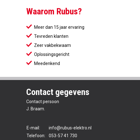
Waarom Rubus?
Meer dan 15 jaar ervaring
Tevreden klanten
Zeer vakbekwaam
Oplossingsgericht
Meedenkend
Contact gegevens
Contact persoon
J. Braam.
E-mail:
info@rubus-elektro.nl
Telefoon:
053-57 41 730