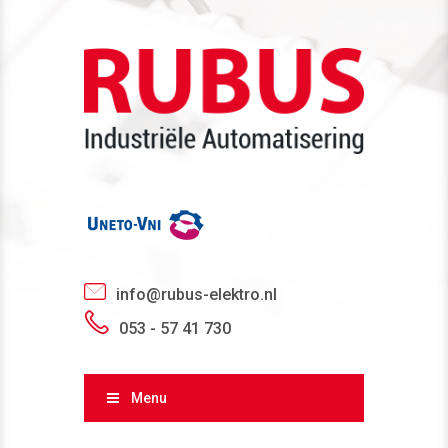
info@rubus-elektro.nl
053 - 57 41 730
Menu