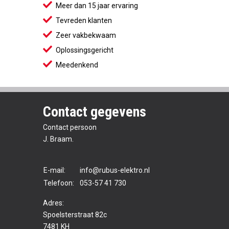
Meer dan 15 jaar ervaring
Tevreden klanten
Zeer vakbekwaam
Oplossingsgericht
Meedenkend
Contact gegevens
Contact persoon
J. Braam.
E-mail:
info@rubus-elektro.nl
Telefoon:
053-57 41 730
Adres:
Spoelsterstraat 82c
7481 KH