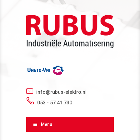
info@rubus-elektro.nl
053 - 57 41 730
Menu