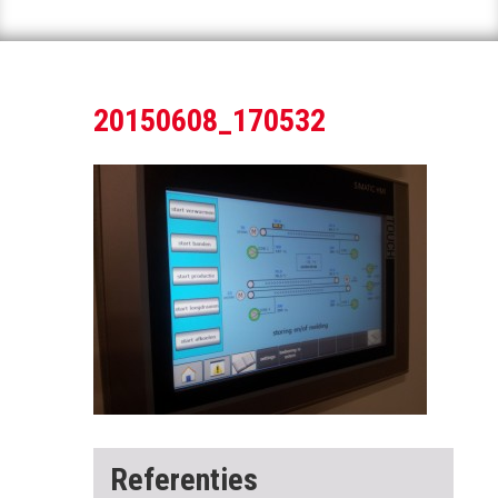
20150608_170532
Referenties