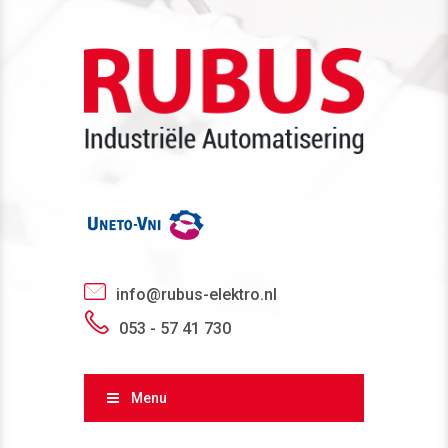
info@rubus-elektro.nl
053 - 57 41 730
Menu