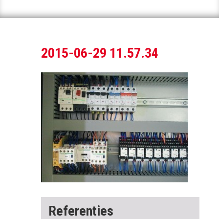
2015-06-29 11.57.34
Referenties