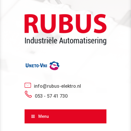
info@rubus-elektro.nl
053 - 57 41 730
Menu