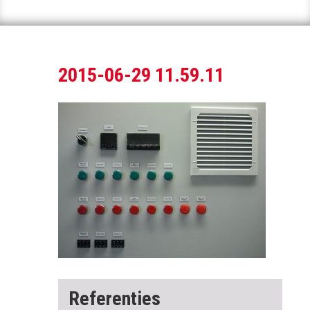
2015-06-29 11.59.11
Referenties